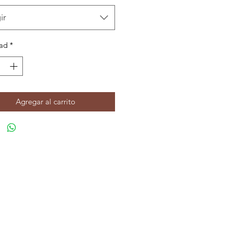
ir
ad
*
Agregar al carrito