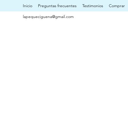
Inicio
Preguntas frecuentes
Testimonios
Comprar
lapequeciguena@gmail.com