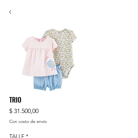
TRIO
Precio
$ 31.500,00
Con costo de envío
TALLE
*