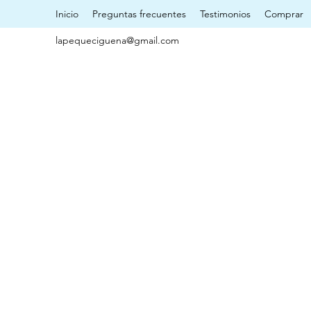
Inicio
Preguntas frecuentes
Testimonios
Comprar
lapequeciguena@gmail.com