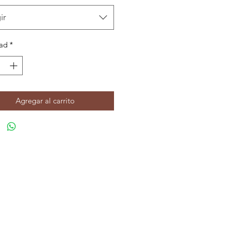
ir
ad
*
Agregar al carrito