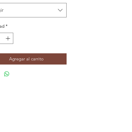
ir
ad
*
Agregar al carrito