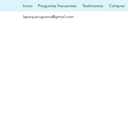
Inicio
Preguntas frecuentes
Testimonios
Comprar
lapequeciguena@gmail.com