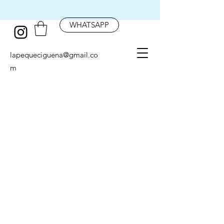
WHATSAPP
lapequeciguena@gmail.co
m