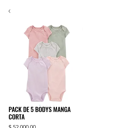
PACK DE 5 BODYS MANGA
CORTA
Precio
$ 52.000,00