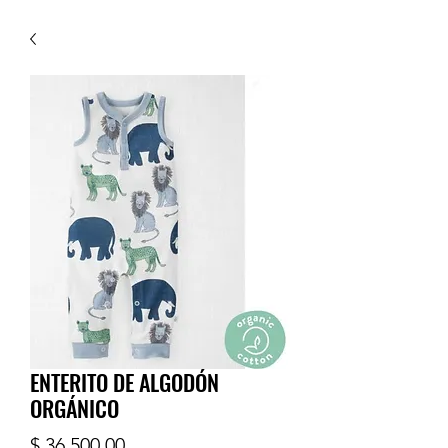
ENTERITO DE ALGODÓN
ORGÁNICO
Precio
$ 36.500,00