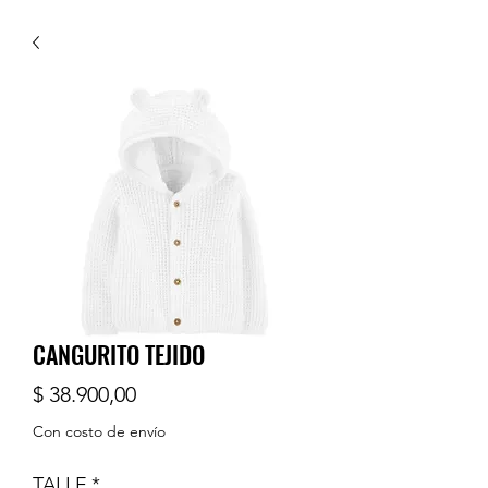
CANGURITO TEJIDO
Precio
$ 38.900,00
Con costo de envío
TALLE
*