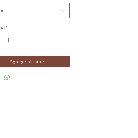
ir
ad
*
Agregar al carrito