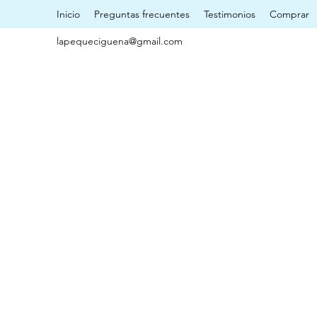
Inicio
Preguntas frecuentes
Testimonios
Comprar
lapequeciguena@gmail.com